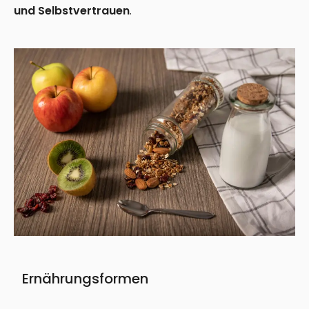
und Selbstvertrauen
.
Ernährungsformen