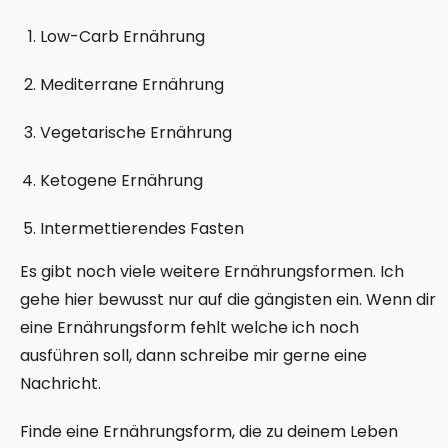
Low-Carb Ernährung
Mediterrane Ernährung
Vegetarische Ernährung
Ketogene Ernährung
Intermettierendes Fasten
Es gibt noch viele weitere Ernährungsformen. Ich
gehe hier bewusst nur auf die gängisten ein. Wenn dir
eine Ernährungsform fehlt welche ich noch
ausführen soll, dann schreibe mir gerne eine
Nachricht.
Finde eine Ernährungsform, die zu deinem Leben