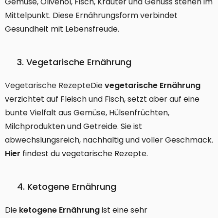
Gemüse, Olivenöl, Fisch, Kräuter und Genuss stehen im
Mittelpunkt. Diese Ernährungsform verbindet
Gesundheit mit Lebensfreude.
3. Vegetarische Ernährung
Vegetarische Rezepte
Die
vegetarische Ernährung
verzichtet auf Fleisch und Fisch, setzt aber auf eine
bunte Vielfalt aus Gemüse, Hülsenfrüchten,
Milchprodukten und Getreide. Sie ist
abwechslungsreich, nachhaltig und voller Geschmack.
Hier
findest du vegetarische Rezepte.
4. Ketogene Ernährung
Die
ketogene Ernährung
ist eine sehr