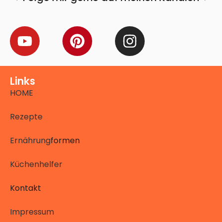
Links
HOME
Rezepte
Ernährung
formen
Küchenhelfer
Kontakt
Impressum