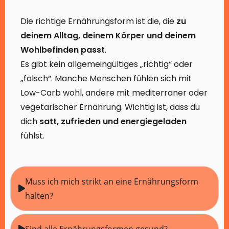
Die richtige Ernährungsform ist die, die
zu
deinem Alltag, deinem Körper und deinem
Wohlbefinden passt
.
Es gibt kein allgemeingültiges „richtig“ oder
„falsch“. Manche Menschen fühlen sich mit
Low-Carb wohl, andere mit mediterraner oder
vegetarischer Ernährung. Wichtig ist, dass du
dich
satt, zufrieden und energiegeladen
fühlst.
Muss ich mich strikt an eine Ernährungsform
halten?
Sind alle Ernährungsformen gesund?