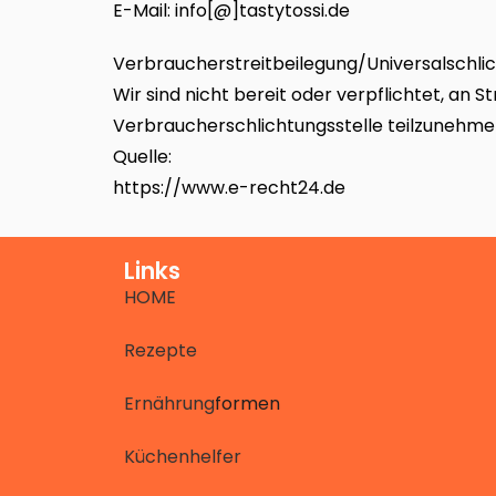
E-Mail: info[@]tastytossi.de
Verbraucherstreitbeilegung/Universalschlic
Wir sind nicht bereit oder verpflichtet, an 
Verbraucherschlichtungsstelle teilzunehme
Quelle:
https://www.e-recht24.de
Links
HOME
Rezepte
Ernährung
formen
Küchenhelfer