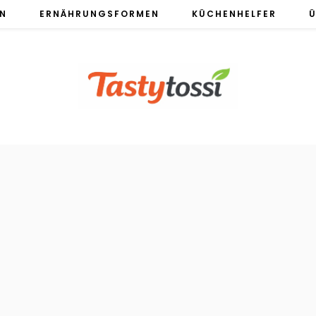
EN
ERNÄHRUNGSFORMEN
KÜCHENHELFER
Ü