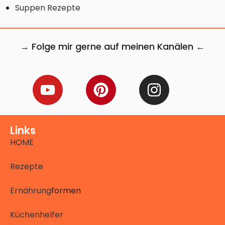
Suppen Rezepte
→ Folge mir gerne auf meinen Kanälen ←
Links
HOME
Rezepte
Ernährung
formen
Küchenhelfer