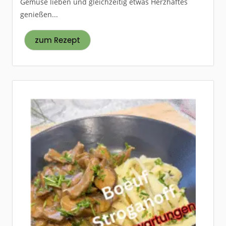
Gemüse lieben und gleichzeitig etwas Herzhaftes
genießen...
zum Rezept