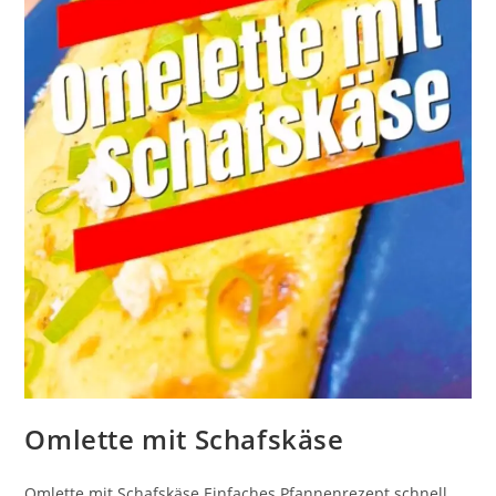
Omlette mit Schafskäse
Omlette mit Schafskäse Einfaches Pfannenrezept schnell,