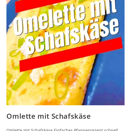
Omlette mit Schafskäse
Omlette mit Schafskäse Einfaches Pfannenrezept schnell,