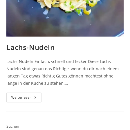
Lachs-Nudeln
Lachs-Nudeln Einfach, schnell und lecker Diese Lachs-
Nudeln sind genau das Richtige, wenn du dir nach einem
langen Tag etwas Richtig Gutes gönnen möchtest ohne
lange in der Küche zu stehen.…
Lachs-
Weiterlesen
Nudeln
Suchen