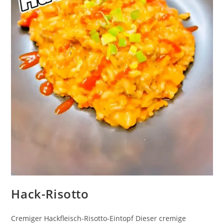
Hack-Risotto
Cremiger Hackfleisch-Risotto-Eintopf Dieser cremige