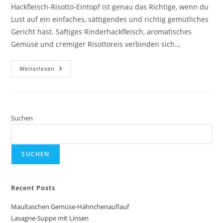
Hackfleisch-Risotto-Eintopf ist genau das Richtige, wenn du
Lust auf ein einfaches, sättigendes und richtig gemütliches
Gericht hast. Saftiges Rinderhackfleisch, aromatisches
Gemüse und cremiger Risottoreis verbinden sich…
Hack-
Weiterlesen
Risotto
Suchen
SUCHEN
Recent Posts
Maultaschen Gemüse-Hähnchenauflauf
Lasagne-Suppe mit Linsen