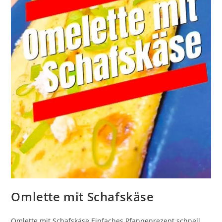
Omlette mit Schafskäse
Omlette mit Schafskäse Einfaches Pfannenrezept schnell,