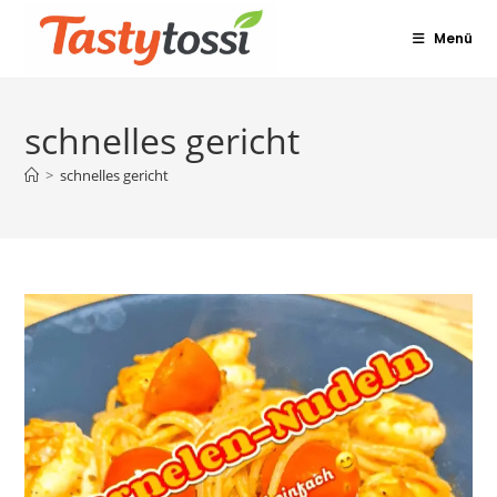
Zum
Menü
Inhalt
springen
schnelles gericht
>
schnelles gericht