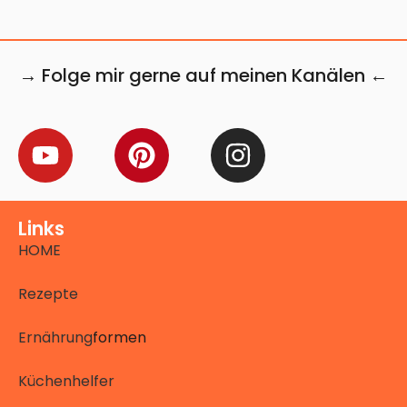
→ Folge mir gerne auf meinen Kanälen ←
Links
HOME
Rezepte
Ernährung
formen
Küchenhelfer