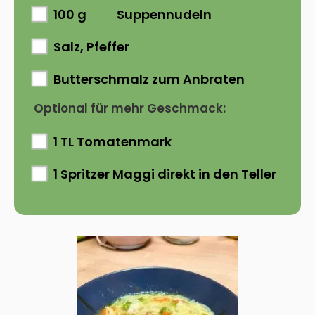
100 g
Suppennudeln
Salz, Pfeffer
Butterschmalz zum Anbraten
Optional für mehr Geschmack:
1 TL Tomatenmark
1 Spritzer Maggi direkt in den Teller